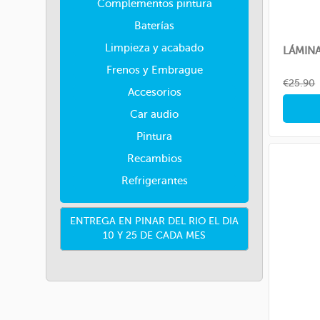
Complementos pintura
Baterías
Limpieza y acabado
LÁMINA
Frenos y Embrague
Regul
€25.90
Accesorios
price
Car audio
Pintura
Recambios
Refrigerantes
ENTREGA EN PINAR DEL RIO EL DIA
10 Y 25 DE CADA MES