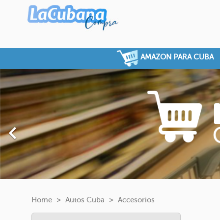
AMAZON PARA CUBA
Previous

Home
Autos Cuba
Accesorios