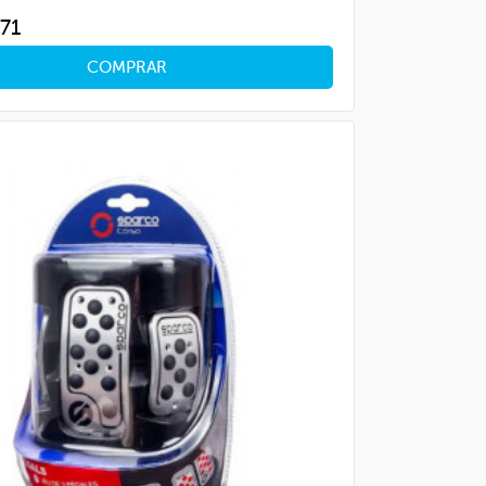
ce
71
COMPRAR