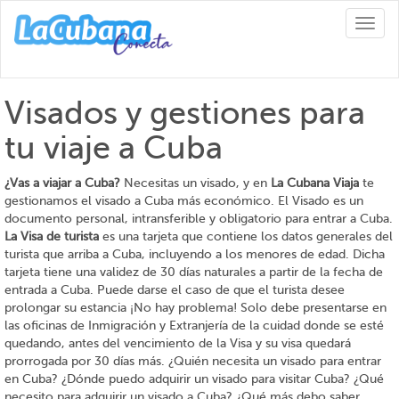
Toggl
naviga
Visados y gestiones para
tu viaje a Cuba
¿Vas a viajar a Cuba?
Necesitas un visado, y en
La Cubana Viaja
te
gestionamos el visado a Cuba más económico. El Visado es un
documento personal, intransferible y obligatorio para entrar a Cuba.
La Visa de turista
es una tarjeta que contiene los datos generales del
turista que arriba a Cuba, incluyendo a los menores de edad. Dicha
tarjeta tiene una validez de 30 días naturales a partir de la fecha de
entrada a Cuba. Puede darse el caso de que el turista desee
prolongar su estancia ¡No hay problema! Solo debe presentarse en
las oficinas de Inmigración y Extranjería de la cuidad donde se esté
quedando, antes del vencimiento de la Visa y su visa quedará
prorrogada por 30 días más. ¿Quién necesita un visado para entrar
en Cuba? ¿Dónde puedo adquirir un visado para visitar Cuba? ¿Qué
necesito para adquirir un visado a Cuba? ¿Qué más debo saber