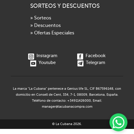
SORTEOS Y DESCUENTOS
» Sorteos
» Descuentos
» Ofertas Especiales
Instagram
Facebook
Youtube
Telegram
La marca "La Cubana" pertenece a Genius life SL, CIF B67596148, con
domicilio en Consell de Cent, 334, 7-1, 08009, Barcelona, España.
Teléfono de contacto: +34911426000, Email:
manager@lacubanacompra.com
© La Cubana 2026.