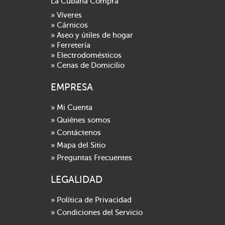
La Cubana Compra
» Víveres
» Cárnicos
» Aseo y útiles de hogar
» Ferretería
» Electrodomésticos
» Cenas de Domicilio
EMPRESA
» Mi Cuenta
» Quiénes somos
» Contáctenos
» Mapa del Sitio
» Preguntas Frecuentes
LEGALIDAD
» Política de Privacidad
» Condiciones del Servicio