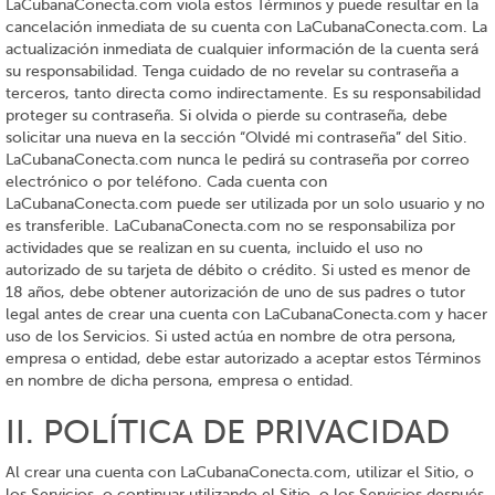
LaCubanaConecta.com viola estos Términos y puede resultar en la
cancelación inmediata de su cuenta con LaCubanaConecta.com. La
actualización inmediata de cualquier información de la cuenta será
su responsabilidad. Tenga cuidado de no revelar su contraseña a
terceros, tanto directa como indirectamente. Es su responsabilidad
proteger su contraseña. Si olvida o pierde su contraseña, debe
solicitar una nueva en la sección “Olvidé mi contraseña” del Sitio.
LaCubanaConecta.com nunca le pedirá su contraseña por correo
electrónico o por teléfono. Cada cuenta con
LaCubanaConecta.com puede ser utilizada por un solo usuario y no
es transferible. LaCubanaConecta.com no se responsabiliza por
actividades que se realizan en su cuenta, incluido el uso no
autorizado de su tarjeta de débito o crédito. Si usted es menor de
18 años, debe obtener autorización de uno de sus padres o tutor
legal antes de crear una cuenta con LaCubanaConecta.com y hacer
uso de los Servicios. Si usted actúa en nombre de otra persona,
empresa o entidad, debe estar autorizado a aceptar estos Términos
en nombre de dicha persona, empresa o entidad.
II. POLÍTICA DE PRIVACIDAD
Al crear una cuenta con LaCubanaConecta.com, utilizar el Sitio, o
los Servicios, o continuar utilizando el Sitio, o los Servicios después