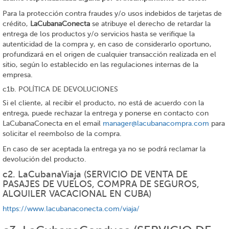
Para la protección contra fraudes y/o usos indebidos de tarjetas de
crédito,
LaCubanaConecta
se atribuye el derecho de retardar la
entrega de los productos y/o servicios hasta se verifique la
autenticidad de la compra y, en caso de considerarlo oportuno,
profundizará en el origen de cualquier transacción realizada en el
sitio, según lo establecido en las regulaciones internas de la
empresa.
c1b. POLÍTICA DE DEVOLUCIONES
Si el cliente, al recibir el producto, no está de acuerdo con la
entrega, puede rechazar la entrega y ponerse en contacto con
LaCubanaConecta en el email
manager@lacubanacompra.com
para
solicitar el reembolso de la compra.
En caso de ser aceptada la entrega ya no se podrá reclamar la
devolución del producto.
c2. LaCubanaViaja (SERVICIO DE VENTA DE
PASAJES DE VUELOS, COMPRA DE SEGUROS,
ALQUILER VACACIONAL EN CUBA)
https://www.lacubanaconecta.com/viaja/