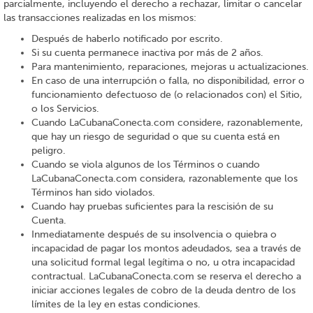
parcialmente, incluyendo el derecho a rechazar, limitar o cancelar
las transacciones realizadas en los mismos:
Después de haberlo notificado por escrito.
Si su cuenta permanece inactiva por más de 2 años.
Para mantenimiento, reparaciones, mejoras u actualizaciones.
En caso de una interrupción o falla, no disponibilidad, error o
funcionamiento defectuoso de (o relacionados con) el Sitio,
o los Servicios.
Cuando LaCubanaConecta.com considere, razonablemente,
que hay un riesgo de seguridad o que su cuenta está en
peligro.
Cuando se viola algunos de los Términos o cuando
LaCubanaConecta.com considera, razonablemente que los
Términos han sido violados.
Cuando hay pruebas suficientes para la rescisión de su
Cuenta.
Inmediatamente después de su insolvencia o quiebra o
incapacidad de pagar los montos adeudados, sea a través de
una solicitud formal legal legítima o no, u otra incapacidad
contractual. LaCubanaConecta.com se reserva el derecho a
iniciar acciones legales de cobro de la deuda dentro de los
límites de la ley en estas condiciones.