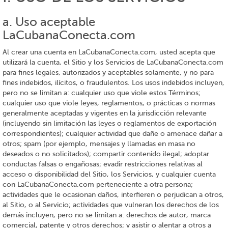
a. Uso aceptable
LaCubanaConecta.com
Al crear una cuenta en LaCubanaConecta.com, usted acepta que
utilizará la cuenta, el Sitio y los Servicios de LaCubanaConecta.com
para fines legales, autorizados y aceptables solamente, y no para
fines indebidos, ilícitos, o fraudulentos. Los usos indebidos incluyen,
pero no se limitan a: cualquier uso que viole estos Términos;
cualquier uso que viole leyes, reglamentos, o prácticas o normas
generalmente aceptadas y vigentes en la jurisdicción relevante
(incluyendo sin limitación las leyes o reglamentos de exportación
correspondientes); cualquier actividad que dañe o amenace dañar a
otros; spam (por ejemplo, mensajes y llamadas en masa no
deseados o no solicitados); compartir contenido ilegal; adoptar
conductas falsas o engañosas; evadir restricciones relativas al
acceso o disponibilidad del Sitio, los Servicios, y cualquier cuenta
con LaCubanaConecta.com perteneciente a otra persona;
actividades que le ocasionan daños, interfieren o perjudican a otros,
al Sitio, o al Servicio; actividades que vulneran los derechos de los
demás incluyen, pero no se limitan a: derechos de autor, marca
comercial, patente y otros derechos; y asistir o alentar a otros a