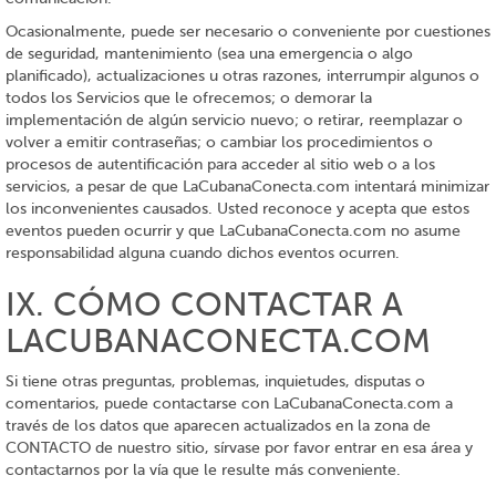
Ocasionalmente, puede ser necesario o conveniente por cuestiones
de seguridad, mantenimiento (sea una emergencia o algo
planificado), actualizaciones u otras razones, interrumpir algunos o
todos los Servicios que le ofrecemos; o demorar la
implementación de algún servicio nuevo; o retirar, reemplazar o
volver a emitir contraseñas; o cambiar los procedimientos o
procesos de autentificación para acceder al sitio web o a los
servicios, a pesar de que LaCubanaConecta.com intentará minimizar
los inconvenientes causados. Usted reconoce y acepta que estos
eventos pueden ocurrir y que LaCubanaConecta.com no asume
responsabilidad alguna cuando dichos eventos ocurren.
IX. CÓMO CONTACTAR A
LACUBANACONECTA.COM
Si tiene otras preguntas, problemas, inquietudes, disputas o
comentarios, puede contactarse con LaCubanaConecta.com a
través de los datos que aparecen actualizados en la zona de
CONTACTO de nuestro sitio, sírvase por favor entrar en esa área y
contactarnos por la vía que le resulte más conveniente.