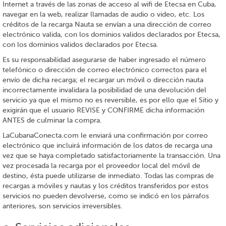
Internet a través de las zonas de acceso al wifi de Etecsa en Cuba,
navegar en la web, realizar llamadas de audio o video, etc. Los
créditos de la recarga Nauta se envían a una dirección de correo
electrónico valida, con los dominios validos declarados por Etecsa,
con los dominios validos declarados por Etecsa.
Es su responsabilidad asegurarse de haber ingresado el número
telefónico o dirección de correo electrónico correctos para el
envío de dicha recarga; el recargar un móvil o dirección nauta
incorrectamente invalidara la posibilidad de una devolución del
servicio ya que el mismo no es reversible, es por ello que el Sitio y
exigirán que el usuario REVISE y CONFIRME dicha información
ANTES de culminar la compra.
LaCubanaConecta.com le enviará una confirmación por correo
electrónico que incluirá información de los datos de recarga una
vez que se haya completado satisfactoriamente la transacción. Una
vez procesada la recarga por el proveedor local del móvil de
destino, ésta puede utilizarse de inmediato. Todas las compras de
recargas a móviles y nautas y los créditos transferidos por estos
servicios no pueden devolverse, como se indicó en los párrafos
anteriores, son servicios irreversibles.