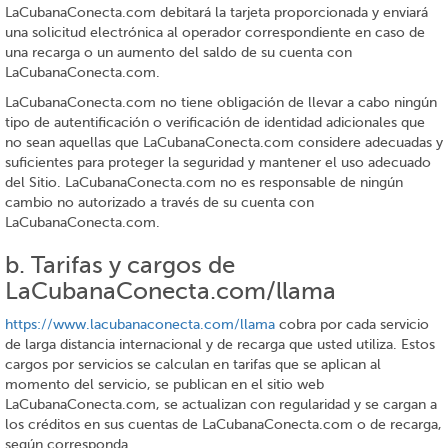
LaCubanaConecta.com debitará la tarjeta proporcionada y enviará
una solicitud electrónica al operador correspondiente en caso de
una recarga o un aumento del saldo de su cuenta con
LaCubanaConecta.com.
LaCubanaConecta.com no tiene obligación de llevar a cabo ningún
tipo de autentificación o verificación de identidad adicionales que
no sean aquellas que LaCubanaConecta.com considere adecuadas y
suficientes para proteger la seguridad y mantener el uso adecuado
del Sitio. LaCubanaConecta.com no es responsable de ningún
cambio no autorizado a través de su cuenta con
LaCubanaConecta.com.
b. Tarifas y cargos de
LaCubanaConecta.com/llama
https://www.lacubanaconecta.com/llama
cobra por cada servicio
de larga distancia internacional y de recarga que usted utiliza. Estos
cargos por servicios se calculan en tarifas que se aplican al
momento del servicio, se publican en el sitio web
LaCubanaConecta.com, se actualizan con regularidad y se cargan a
los créditos en sus cuentas de LaCubanaConecta.com o de recarga,
según corresponda.