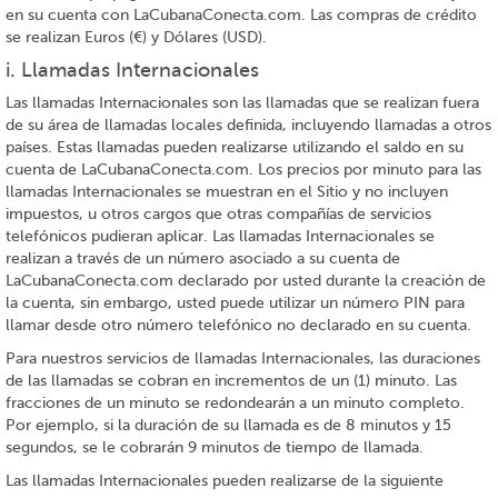
en su cuenta con LaCubanaConecta.com. Las compras de crédito
se realizan Euros (€) y Dólares (USD).
i. Llamadas Internacionales
Las llamadas Internacionales son las llamadas que se realizan fuera
de su área de llamadas locales definida, incluyendo llamadas a otros
países. Estas llamadas pueden realizarse utilizando el saldo en su
cuenta de LaCubanaConecta.com. Los precios por minuto para las
llamadas Internacionales se muestran en el Sitio y no incluyen
impuestos, u otros cargos que otras compañías de servicios
telefónicos pudieran aplicar. Las llamadas Internacionales se
realizan a través de un número asociado a su cuenta de
LaCubanaConecta.com declarado por usted durante la creación de
la cuenta, sin embargo, usted puede utilizar un número PIN para
llamar desde otro número telefónico no declarado en su cuenta.
Para nuestros servicios de llamadas Internacionales, las duraciones
de las llamadas se cobran en incrementos de un (1) minuto. Las
fracciones de un minuto se redondearán a un minuto completo.
Por ejemplo, si la duración de su llamada es de 8 minutos y 15
segundos, se le cobrarán 9 minutos de tiempo de llamada.
Las llamadas Internacionales pueden realizarse de la siguiente