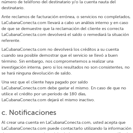
número de teléfono del destinatario y/o la cuenta nauta del
destinatario.
Ante reclamos de facturación errónea, o servicios no completados,
LaCubanaConecta.com llevará a cabo un análisis interno y en caso
de que se demuestre que la reclamación del cliente es correcta
LaCubanaConecta.com devolverá el saldo o remediará la situación
referente.
LaCubanaConecta.com no devolverá los créditos a su cuenta
cuando sea posible demostrar que el servicio se llevó a buen
término. Sin embargo, nos comprometemos a realizar una
investigación interna, pero si los resultados no son consistentes, no
se hará ninguna devolución de saldo.
Una vez que el cliente haya pagado por saldo
LaCubanaConecta.com debe gastar el mismo. En caso de que no
utilice el crédito por un período de 180 días,
LaCubanaConecta.com dejará el mismo inactivo.
c. Notificaciones
Al crear una cuenta en LaCubanaConecta.com, usted acepta que
LaCubanaConecta.com puede contactarlo utilizando la información