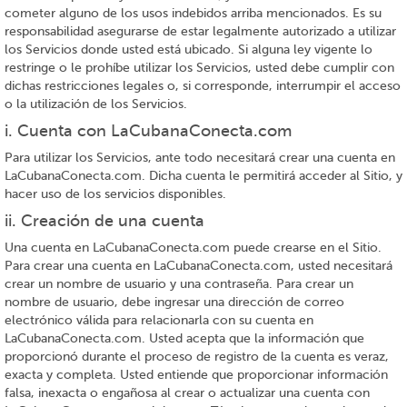
cometer alguno de los usos indebidos arriba mencionados. Es su
responsabilidad asegurarse de estar legalmente autorizado a utilizar
los Servicios donde usted está ubicado. Si alguna ley vigente lo
restringe o le prohíbe utilizar los Servicios, usted debe cumplir con
dichas restricciones legales o, si corresponde, interrumpir el acceso
o la utilización de los Servicios.
i. Cuenta con LaCubanaConecta.com
Para utilizar los Servicios, ante todo necesitará crear una cuenta en
LaCubanaConecta.com. Dicha cuenta le permitirá acceder al Sitio, y
hacer uso de los servicios disponibles.
ii. Creación de una cuenta
Una cuenta en LaCubanaConecta.com puede crearse en el Sitio.
Para crear una cuenta en LaCubanaConecta.com, usted necesitará
crear un nombre de usuario y una contraseña. Para crear un
nombre de usuario, debe ingresar una dirección de correo
electrónico válida para relacionarla con su cuenta en
LaCubanaConecta.com. Usted acepta que la información que
proporcionó durante el proceso de registro de la cuenta es veraz,
exacta y completa. Usted entiende que proporcionar información
falsa, inexacta o engañosa al crear o actualizar una cuenta con