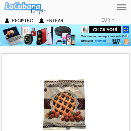


EUR
REGISTRO
ENTRAR
Anterior
Sig
