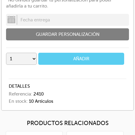
*No olvides guardar tu personalización para poder
añadirla a tu carrito.
GUARDAR PERSONALIZACIÓN
AÑADIR
DETALLES
Referencia:
2410
En stock:
10 Artículos
PRODUCTOS RELACIONADOS