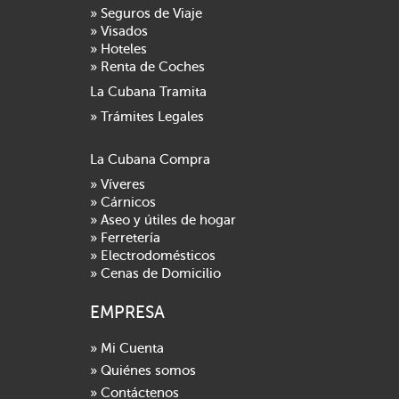
» Seguros de Viaje
» Visados
» Hoteles
» Renta de Coches
La Cubana Tramita
» Trámites Legales
La Cubana Compra
» Víveres
» Cárnicos
» Aseo y útiles de hogar
» Ferretería
» Electrodomésticos
» Cenas de Domicilio
EMPRESA
» Mi Cuenta
» Quiénes somos
» Contáctenos