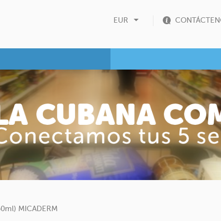

EUR
CONTÁCTEN
(250ml) MICADERM