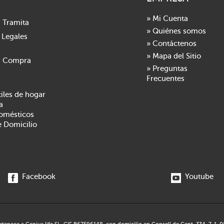
» Mi Cuenta
 Tramita
» Quiénes somos
 Legales
» Contáctenos
» Mapa del Sitio
a Compra
» Preguntas
Frecuentes
s
tiles de hogar
a
domésticos
e Domicilio
Facebook
Youtube