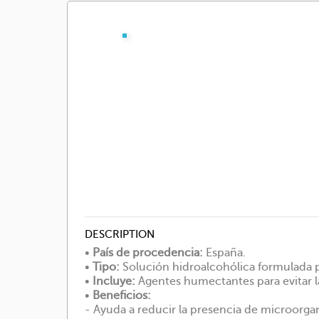
DESCRIPTION
•
País de procedencia:
España.
•
Tipo:
Solución hidroalcohólica formulada pa
•
Incluye:
Agentes humectantes para evitar l
•
Beneficios:
- Ayuda a reducir la presencia de microorgani