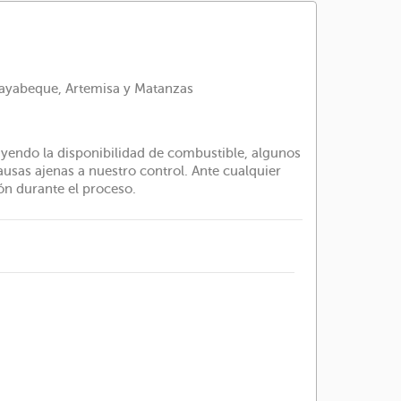
 Mayabeque, Artemisa y Matanzas
luyendo la disponibilidad de combustible, algunos
sas ajenas a nuestro control. Ante cualquier
ón durante el proceso.