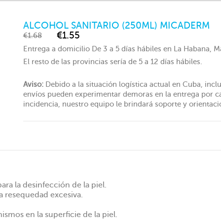
ALCOHOL SANITARIO (250ML) MICADERM
€1.55
€1.68
Entrega a domicilio De 3 a 5 días hábiles en La Habana,
El resto de las provincias sería de 5 a 12 días hábiles.
Aviso:
Debido a la situación logística actual en Cuba, inc
envíos pueden experimentar demoras en la entrega por cau
incidencia, nuestro equipo le brindará soporte y orientaci
ra la desinfección de la piel.
a resequedad excesiva.
smos en la superficie de la piel.