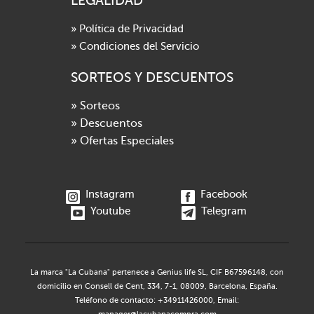
LEGALIDAD
» Política de Privacidad
» Condiciones del Servicio
SORTEOS Y DESCUENTOS
» Sorteos
» Descuentos
» Ofertas Especiales
Instagram
Facebook
Youtube
Telegram
La marca "La Cubana" pertenece a Genius life SL, CIF B67596148, con
domicilio en Consell de Cent, 334, 7-1, 08009, Barcelona, España.
Teléfono de contacto: +34911426000, Email: