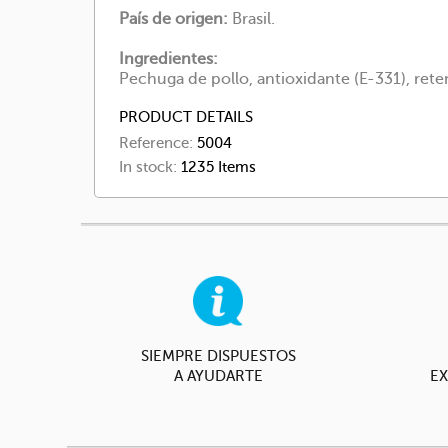
País de origen:
Brasil.
Ingredientes:
Pechuga de pollo, antioxidante (E-331), rete
PRODUCT DETAILS
Reference:
5004
In stock:
1235 Items
SIEMPRE DISPUESTOS
A AYUDARTE
EX