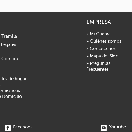
EMPRESA
» Mi Cuenta
 Tramita
» Quiénes somos
 Legales
» Contáctenos
» Mapa del Sitio
a Compra
» Preguntas
Frecuentes
s
tiles de hogar
a
domésticos
e Domicilio
Facebook
Youtube