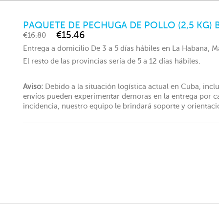
PAQUETE DE PECHUGA DE POLLO (2,5 KG) 
€15.46
€16.80
Entrega a domicilio De 3 a 5 días hábiles en La Habana,
El resto de las provincias sería de 5 a 12 días hábiles.
Aviso:
Debido a la situación logística actual en Cuba, inc
envíos pueden experimentar demoras en la entrega por cau
incidencia, nuestro equipo le brindará soporte y orientaci