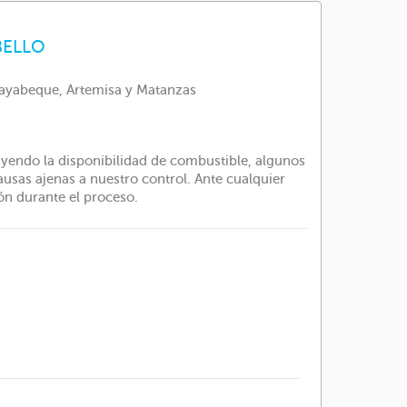
BELLO
 Mayabeque, Artemisa y Matanzas
luyendo la disponibilidad de combustible, algunos
sas ajenas a nuestro control. Ante cualquier
ón durante el proceso.