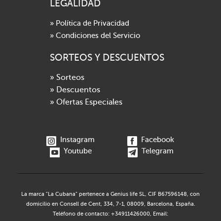
LEGALIDAD
» Política de Privacidad
» Condiciones del Servicio
SORTEOS Y DESCUENTOS
» Sorteos
» Descuentos
» Ofertas Especiales
Instagram
Facebook
Youtube
Telegram
La marca "La Cubana" pertenece a Genius life SL, CIF B67596148, con
domicilio en Consell de Cent, 334, 7-1, 08009, Barcelona, España.
Teléfono de contacto: +34911426000, Email: